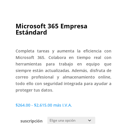
Microsoft 365 Empresa
Estándard
Completa tareas y aumenta la eficiencia con
Microsoft 365. Colabora en tiempo real con
herramientas para trabajo en equipo que
siempre están actualizadas. Además, disfruta de
correo profesional y almacenamiento online,
todo ello con seguridad integrada para ayudar a
proteger tus datos.
Rango
$
264.00
-
$
2,615.00
más I.V.A.
de
precios:
suscripción
desde